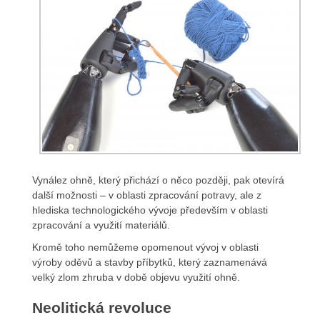
Vynález ohně, který přichází o něco později, pak otevírá
další možnosti – v oblasti zpracování potravy, ale z
hlediska technologického vývoje především v oblasti
zpracování a využití materiálů.
Kromě toho nemůžeme opomenout vývoj v oblasti
výroby oděvů a stavby příbytků, který zaznamenává
velký zlom zhruba v době objevu využití ohně.
Neolitická revoluce