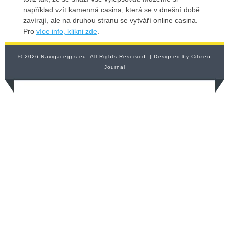
například vzít kamenná casina, která se v dnešní době
zavírají, ale na druhou stranu se vytváří online casina.
Pro
více info, klikni zde
.
© 2026 Navigacegps.eu. All Rights Reserved.
| Designed by
Citizen
Journal